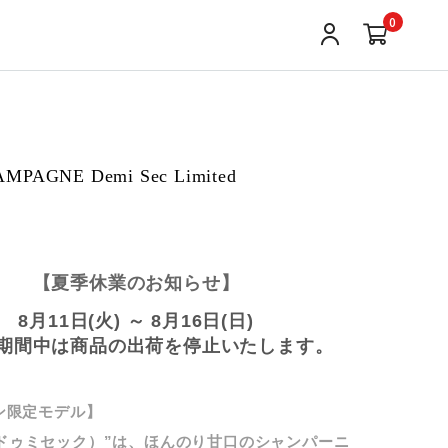
0
MPAGNE Demi Sec Limited
【夏季休業のお知らせ】
8月11日(火) ～ 8月16日(日)
期間中は商品の出荷を停止いたします。
ン限定モデル】
ec（ドゥミセック）”は、ほんのり甘口のシャンパーニ