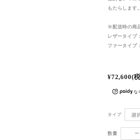
もたらします
※配送時の商
レザータイプ
ファータイプ
¥72,600
(
な
タイプ
数量