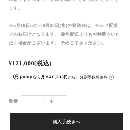
ます。
※5月19日(火)～9月30日(水)の発送分は、チルド配送
でのお届けとなります。 通常配送よりもお時間をいた
だく場合がございます。 予めご了承ください。
¥121,000
(税込)
なら
月々40,333円
から。分割手数料無料
数量
購入手続きへ